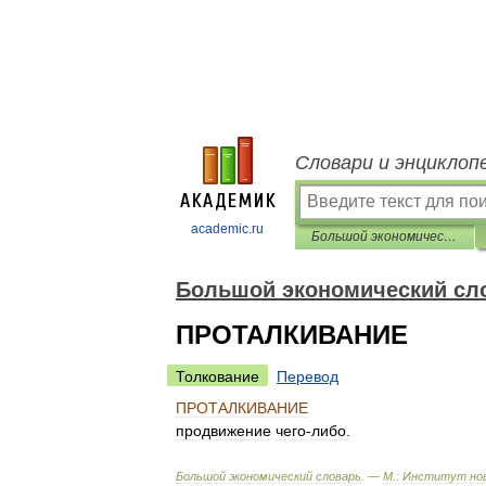
Словари и энциклоп
academic.ru
Большой экономический словарь
Большой экономический сл
ПРОТАЛКИВАНИЕ
Толкование
Перевод
ПРОТАЛКИВАНИЕ
продвижение
чего
-
либо
.
Большой
экономический
словарь
. —
М
.
:
Институт
но