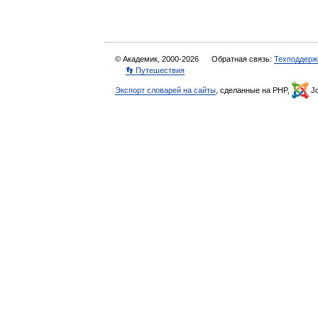
© Академик, 2000-2026
Обратная связь:
Техподдерж
👣 Путешествия
Экспорт словарей на сайты
, сделанные на PHP,
Jo